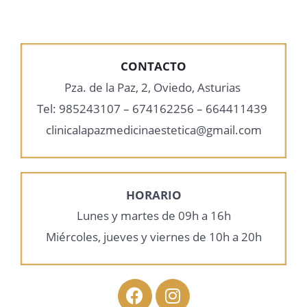
CONTACTO
Pza. de la Paz, 2, Oviedo, Asturias
Tel: 985243107 – 674162256 – 664411439
clinicalapazmedicinaestetica@gmail.com
HORARIO
Lunes y martes de 09h a 16h
Miércoles, jueves y viernes de 10h a 20h