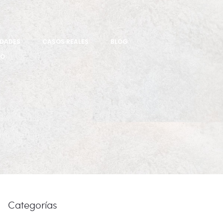
IDADES
CASOS REALES
BLOG
TO
Categorías