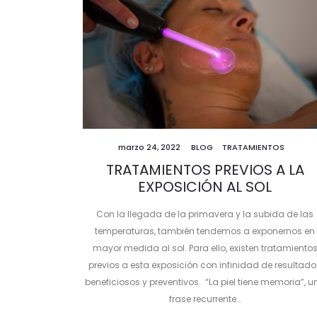
marzo 24, 2022
BLOG
TRATAMIENTOS
TRATAMIENTOS PREVIOS A LA
EXPOSICIÓN AL SOL
Con la llegada de la primavera y la subida de las
temperaturas, también tendemos a exponernos en
mayor medida al sol. Para ello, existen tratamiento
previos a esta exposición con infinidad de resultado
beneficiosos y preventivos. “La piel tiene memoria”, u
frase recurrente…