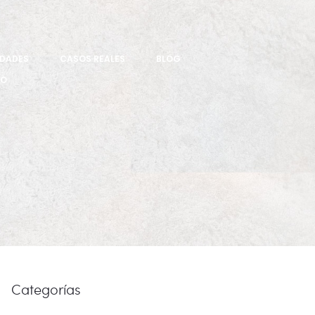
IDADES
CASOS REALES
BLOG
TO
Categorías