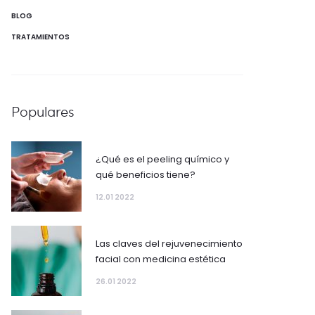
BLOG
TRATAMIENTOS
Populares
¿Qué es el peeling químico y
qué beneficios tiene?
12.01 2022
Las claves del rejuvenecimiento
facial con medicina estética
26.01 2022