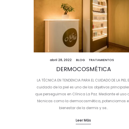
abril 28, 2022
BLOG
TRATAMIENTOS
DERMOCOSMÉTICA
LA TÉCNICA EN TENDENCIA PARA EL CUIDADO DE LA PIEL E
cuidado de la piel es uno de los objetivos principale
que perseguimos en Clínica La Paz. Mediante el uso 
técnicas como la dermocosmética, potenciamos e
bienestar de la dermis y se…
Leer Más