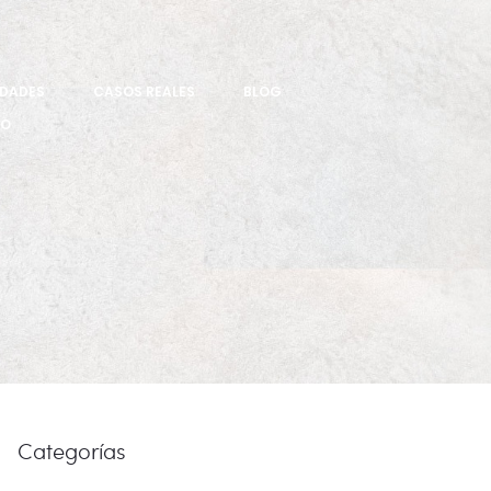
IDADES
CASOS REALES
BLOG
TO
Categorías