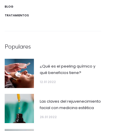
BLOG
TRATAMIENTOS
Populares
¿Qué es el peeling químico y
qué beneficios tiene?
12.01 2022
Las claves del rejuvenecimiento
facial con medicina estética
26.01 2022