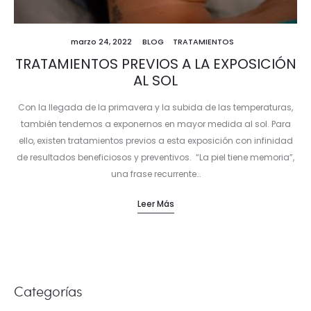
marzo 24, 2022
BLOG
TRATAMIENTOS
TRATAMIENTOS PREVIOS A LA EXPOSICIÓN
AL SOL
Con la llegada de la primavera y la subida de las temperaturas,
también tendemos a exponernos en mayor medida al sol. Para
ello, existen tratamientos previos a esta exposición con infinidad
de resultados beneficiosos y preventivos. “La piel tiene memoria”,
una frase recurrente…
Leer Más
Categorías